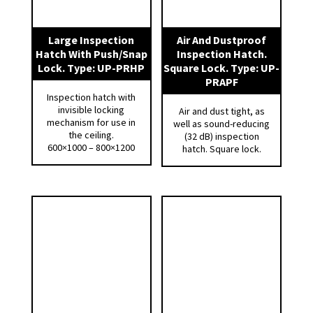
Large Inspection
Air And Dustproof
Hatch With Push/Snap
Inspection Hatch.
Lock. Type: UP-PRHP
Square Lock. Type: UP-
PRAPF
Inspection hatch with
invisible locking
Air and dust tight, as
mechanism for use in
well as sound-reducing
the ceiling.
(32 dB) inspection
600×1000 – 800×1200
hatch. Square lock.