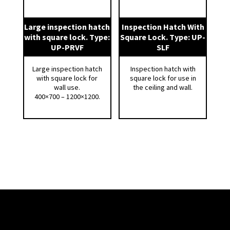
Large inspection hatch
Inspection Hatch With
with square lock. Type:
Square Lock. Type: UP-
UP-PRVF
SLF
Large inspection hatch
Inspection hatch with
with square lock for
square lock for use in
wall use.
the ceiling and wall.
400×700 – 1200×1200.