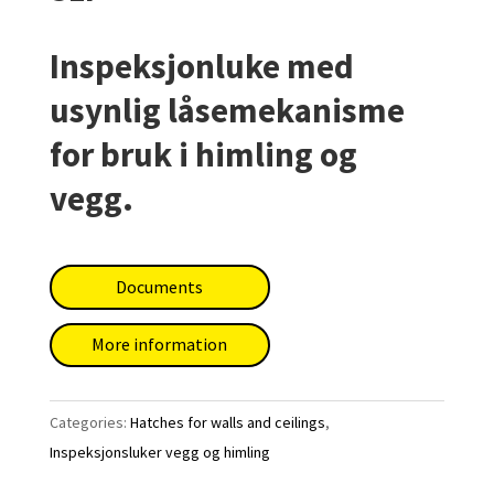
Inspeksjonluke med
usynlig låsemekanisme
for bruk i himling og
vegg.
Documents
More information
Categories:
Hatches for walls and ceilings
,
Inspeksjonsluker vegg og himling