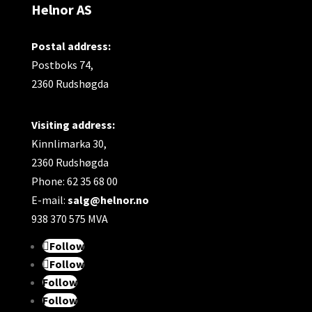
Helnor AS
Postal address:
Postboks 74,
2360 Rudshøgda
Visiting address:
Kinnlimarka 30,
2360 Rudshøgda
Phone: 62 35 68 00
E-mail:
salg@helnor.no
938 370 575 MVA
Follow
Follow
Follow
Follow