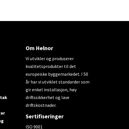
Om Helnor
Vi utvikler og produserer
kvalitetsprodukter til det
europeiske byggemarkedet. I 50
år har vi utviklet standarder som
gir enkel installasjon, høy
 tak
driftssikkerhet og lave
driftskostnader.
ger
Sertifiseringer
ng
ISO 9001