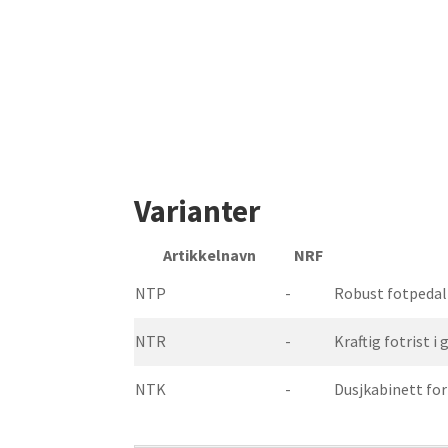
Varianter
Artikkelnavn
NRF
NTP
-
Robust fotpedal i
NTR
-
Kraftig fotrist i
NTK
-
Dusjkabinett fo