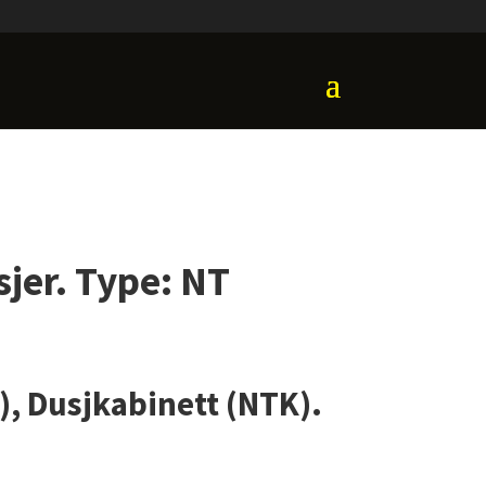
sjer. Type: NT
), Dusjkabinett (NTK).