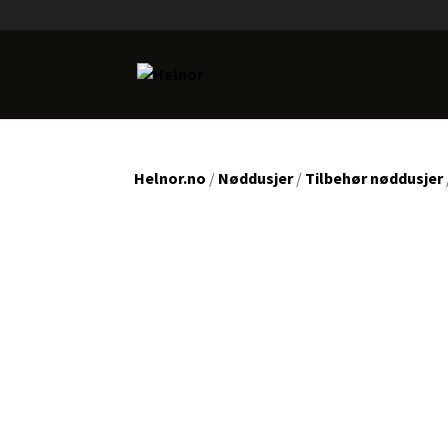
Helnor.no
/
Nøddusjer
/
Tilbehør nøddusjer