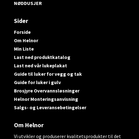
NØDDUSJER
Sider
Forside
Om Helnor
Min Liste
Last ned produktkatalog
Last ned vår lukeplakat
Guide til luker for vegg og tak
Guide for luker i gulv
Brosjyre Overvannsløsninger
Helnor Monteringsanvisning
Salgs- og Leveransebetingelser
Om Helnor
Vi utvikler og produserer kvalitetsprodukter til det