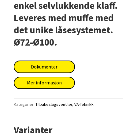
enkel selvlukkende klaff.
Leveres med muffe med
det unike låsesystemet.
Ø72-Ø100.
Dokumenter
Mer informasjon
Kategorier:
Tilbakeslagsventiler
,
VA-Teknikk
Varianter