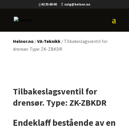
62 35 68 00
salg@helnor.no
Helnor.no
/
VA-Teknikk
/ Tilbakeslagsventil for
drensør. Type: ZK-ZBKDR
Tilbakeslagsventil for
drensør. Type: ZK-ZBKDR
Endeklaff bestående av en