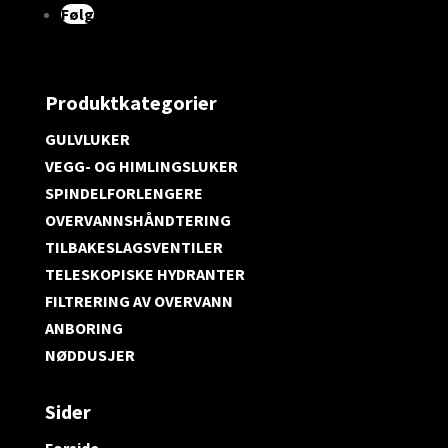
Følg
Produktkategorier
GULVLUKER
VEGG- OG HIMLINGSLUKER
SPINDELFORLENGERE
OVERVANNSHÅNDTERING
TILBAKESLAGSVENTILER
TELESKOPISKE HYDRANTER
FILTRERING AV OVERVANN
ANBORING
NØDDUSJER
Sider