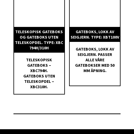
TELESKOPISK GATEBOKS
GATEBOKS, LOKK AV
OG GATEBOKS UTEN
SEIGJERN. TYPE: XBT100V
TELESKOPDEL. TYPE: XBC
794H/310H
GATEBOKS, LOKK AV
SEIGJERN. PASSER
TELESKOPISK
ALLE VÅRE
GATEBOKS –
GATEBOKSER MED 50
XBC794H.
MM ÅPNING.
GATEBOKS UTEN
TELESKOPDEL –
XBC310H.