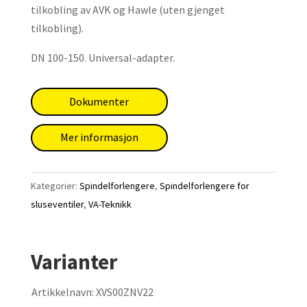
tilkobling av AVK og
Hawle (uten gjenget
tilkobling).
DN 100-150.
Universal-adapter.
Dokumenter
Mer informasjon
Kategorier:
Spindelforlengere
,
Spindelforlengere for
sluseventiler
,
VA-Teknikk
Varianter
Artikkelnavn:
XVS00ZNV22