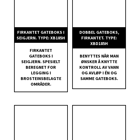
FIRKANTET GATEBOKS I
DOBBEL GATEBOKS,
SEIGJERN. TYPE: XB185H
FIRKANTET. TYPE:
XBD185H
FIRKANTET
GATEBOKS I
BENYTTES NÅR MAN
SEIGJERN. SPESIELT
ØNSKER Å KNYTTE
BEREGNET FOR
KONTROLL AV VANN
LEGGING I
OG AVLØP I ÉN OG
BROSTEINSBELAGTE
SAMME GATEBOKS.
OMRÅDER.