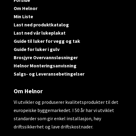
Forside
Om Helnor
Min Liste
Last ned produktkatalog
Last ned vår lukeplakat
Guide til luker for vegg og tak
Guide for luker i gulv
Brosjyre Overvannsløsninger
Helnor Monteringsanvisning
Salgs- og Leveransebetingelser
Om Helnor
Vi utvikler og produserer kvalitetsprodukter til det
europeiske byggemarkedet. I 50 år har vi utviklet
standarder som gir enkel installasjon, høy
driftssikkerhet og lave driftskostnader.