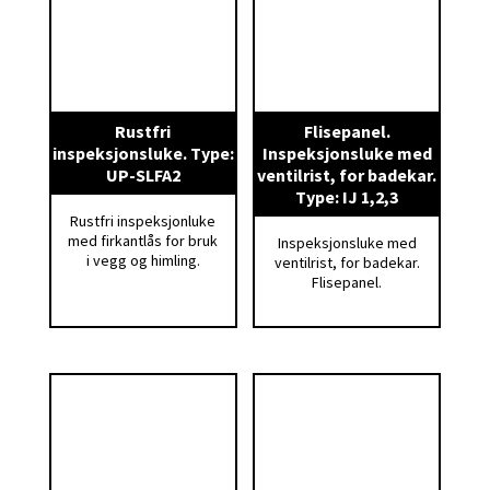
Rustfri
Flisepanel.
inspeksjonsluke. Type:
Inspeksjonsluke med
UP-SLFA2
ventilrist, for badekar.
Type: IJ 1,2,3
Rustfri inspeksjonluke
med firkantlås for bruk
Inspeksjonsluke med
i vegg og himling.
ventilrist, for badekar.
Flisepanel.