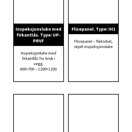
Inspeksjonsluke med
Flisepanel. Type: IH1
firkantlås. Type: UP-
PRVF
Flisepanel – fleksibel,
skjult inspeksjonsluke
Inspeksjonluke med
firkantlås for bruk i
vegg.
400×700 – 1200×1200.