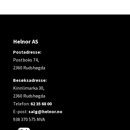
Helnor AS
Postadresse:
Postboks 74,
2360 Rudshøgda
Besøksadresse:
Kinnlimarka 30,
2360 Rudshøgda
Telefon:
62 35 68 00
E-post:
salg@helnor.no
938 370 575 MVA