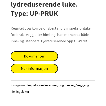
lydreduserende luke.
Type: UP-PRUK
Regntett og korrosjonsbestandig inspeksjonluke
for bruk i vegg eller himling. Kan monteres både
inne- og utendørs. Lydreduserende opp til 49 dB.
Dokumenter
Mer informasjon
Kategorier:
Inspeksjonsluker vegg og himling
,
Vegg- og
himlingsluker