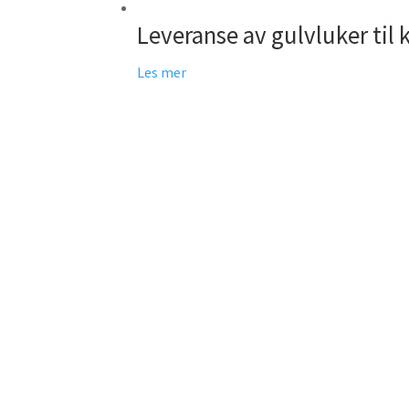
Leveranse av gulvluker ti
Les mer