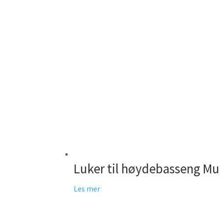
Luker til høydebasseng Mul
Les mer