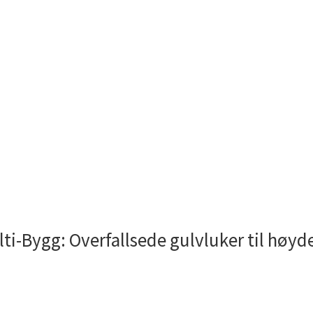
ti-Bygg: Overfallsede gulvluker til høy