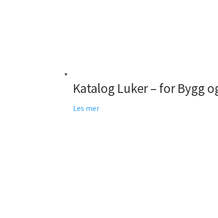
Katalog Luker – for Bygg o
Les mer