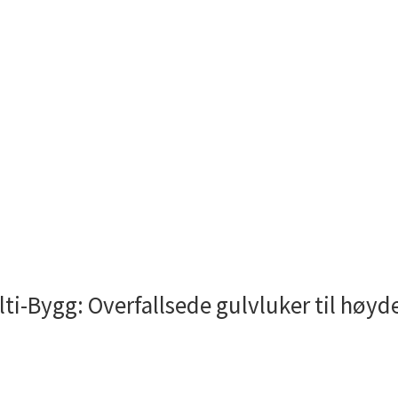
ti-Bygg: Overfallsede gulvluker til høy