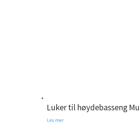
Luker til høydebasseng Mul
Les mer