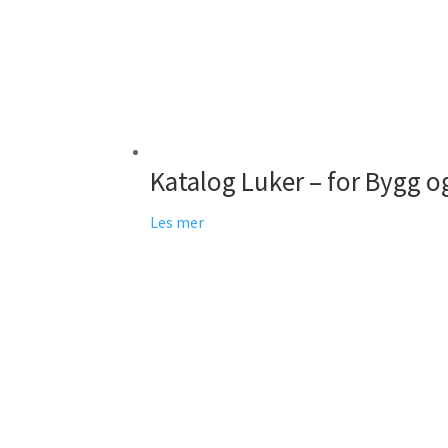
Katalog Luker – for Bygg o
Les mer