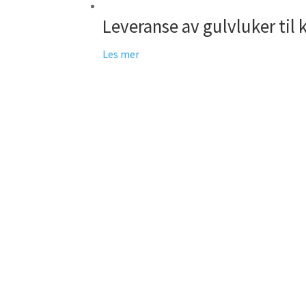
Leveranse av gulvluker ti
Les mer