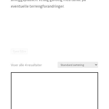
eventuelle terrengforandringer.
Fjern filtre
Viser alle 4 resultater