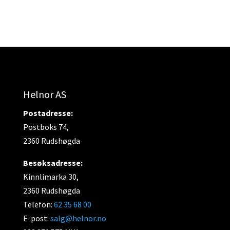
Helnor AS
Postadresse:
Postboks 74,
2360 Rudshøgda
Besøksadresse:
Kinnlimarka 30,
2360 Rudshøgda
Telefon:
62 35 68 00
E-post:
salg@helnor.no