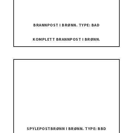
BRANNPOST I BRØNN. TYPE: BAD
KOMPLETT BRANNPOST I BRØNN.
SPYLEPOSTBRØNN I BRØNN. TYPE: BBD