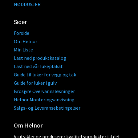
NØDDUSJER
Sider
Forside
Om Helnor
Min Liste
Last ned produktkatalog
Last ned vår lukeplakat
Guide til luker for vegg og tak
Guide for luker i gulv
Brosjyre Overvannsløsninger
Helnor Monteringsanvisning
Salgs- og Leveransebetingelser
Om Helnor
Vi utvikler og produserer kvalitetsprodukter til det