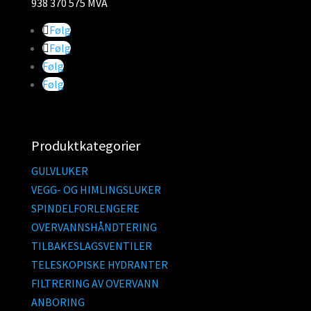
938 370 575 MVA
Følg
Følg
Følg
Følg
Produktkategorier
GULVLUKER
VEGG- OG HIMLINGSLUKER
SPINDELFORLENGERE
OVERVANNSHÅNDTERING
TILBAKESLAGSVENTILER
TELESKOPISKE HYDRANTER
FILTRERING AV OVERVANN
ANBORING