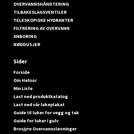
OVERVANNSHÅNDTERING
TILBAKESLAGSVENTILER
TELESKOPISKE HYDRANTER
FILTRERING AV OVERVANN
ANBORING
NØDDUSJER
Sider
Forside
Om Helnor
Min Liste
Last ned produktkatalog
Last ned vår lukeplakat
Guide til luker for vegg og tak
Guide for luker i gulv
Brosjyre Overvannsløsninger