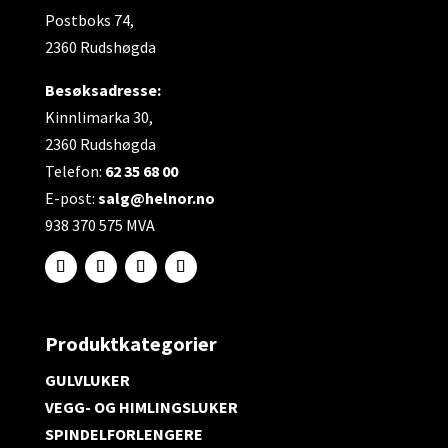
Postboks 74,
2360 Rudshøgda
Besøksadresse:
Kinnlimarka 30,
2360 Rudshøgda
Telefon:
62 35 68 00
E-post:
salg@helnor.no
938 370 575 MVA
Produktkategorier
GULVLUKER
VEGG- OG HIMLINGSLUKER
SPINDELFORLENGERE