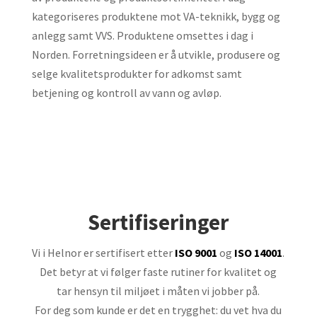
kategoriseres produktene mot VA-teknikk, bygg og
anlegg samt VVS. Produktene omsettes i dag i
Norden. Forretningsideen er å utvikle, produsere og
selge kvalitetsprodukter for adkomst samt
betjening og kontroll av vann og avløp.
Sertifiseringer
Vi i Helnor er sertifisert etter
ISO 9001
og
ISO 14001
.
Det betyr at vi følger faste rutiner for kvalitet og
tar hensyn til miljøet i måten vi jobber på.
For deg som kunde er det en trygghet: du vet hva du