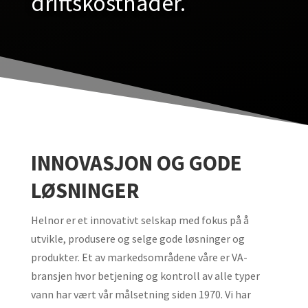
driftskostnader.
INNOVASJON OG GODE
LØSNINGER
Helnor er et innovativt selskap med fokus på å
utvikle, produsere og selge gode løsninger og
produkter. Et av markedsområdene våre er VA-
bransjen hvor betjening og kontroll av alle typer
vann har vært vår målsetning siden 1970. Vi har