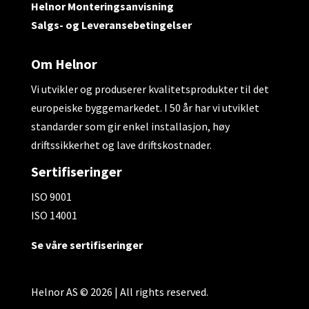
Helnor Monteringsanvisning
Salgs- og Leveransebetingelser
Om Helnor
Vi utvikler og produserer kvalitetsprodukter til det
europeiske byggemarkedet. I 50 år har vi utviklet
standarder som gir enkel installasjon, høy
driftssikkerhet og lave driftskostnader.
Sertifiseringer
ISO 9001
ISO 14001
Se våre sertifiseringer
Helnor AS © 2026 | All rights reserved.