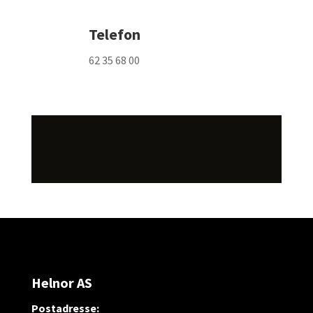
Telefon
62 35 68 00
Helnor AS
Postadresse: