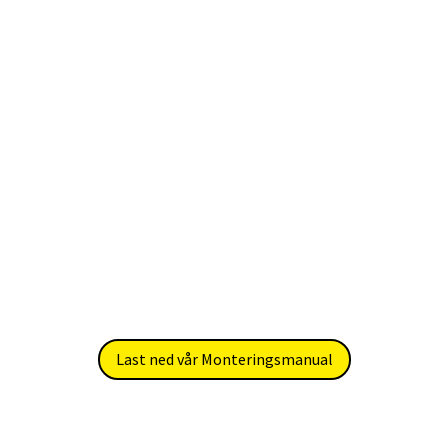
Last ned vår Monteringsmanual