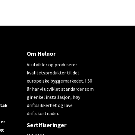
Om Helnor
Vi utvikler og produserer
kvalitetsprodukter til det
europeiske byggemarkedet. I 50
år har vi utviklet standarder som
gir enkel installasjon, høy
 tak
driftssikkerhet og lave
driftskostnader.
ger
Sertifiseringer
ng