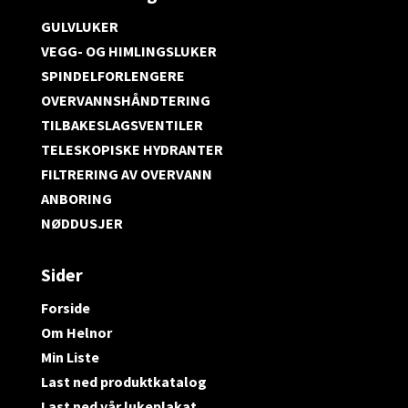
GULVLUKER
VEGG- OG HIMLINGSLUKER
SPINDELFORLENGERE
OVERVANNSHÅNDTERING
TILBAKESLAGSVENTILER
TELESKOPISKE HYDRANTER
FILTRERING AV OVERVANN
ANBORING
NØDDUSJER
Sider
Forside
Om Helnor
Min Liste
Last ned produktkatalog
Last ned vår lukeplakat