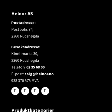
Helnor AS
Postadresse:
Postboks 74,
2360 Rudshøgda
Besøksadresse:
Kinnlimarka 30,
2360 Rudshøgda
Telefon:
62 35 68 00
E-post:
salg@helnor.no
938 370 575 MVA
Produktkategorier