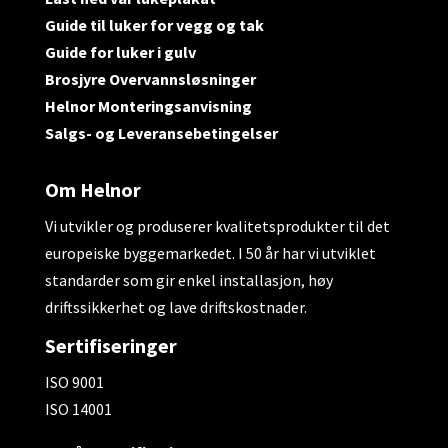
Guide til luker for vegg og tak
Guide for luker i gulv
Brosjyre Overvannsløsninger
Helnor Monteringsanvisning
Salgs- og Leveransebetingelser
Om Helnor
Vi utvikler og produserer kvalitetsprodukter til det
europeiske byggemarkedet. I 50 år har vi utviklet
standarder som gir enkel installasjon, høy
driftssikkerhet og lave driftskostnader.
Sertifiseringer
ISO 9001
ISO 14001