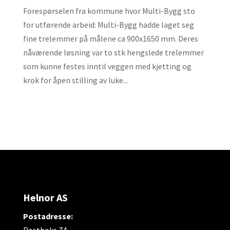
Forespørselen fra kommune hvor Multi-Bygg sto
for utførende arbeid: Multi-Bygg hadde laget seg
fine trelemmer på målene ca 900x1650 mm. Deres
nåværende løsning var to stk hengslede trelemmer
som kunne festes inntil veggen med kjetting og
krok for åpen stilling av luke...
Helnor AS
Postadresse:
Postboks 74,