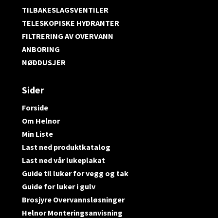
TILBAKESLAGSVENTILER
TELESKOPISKE HYDRANTER
FILTRERING AV OVERVANN
ANBORING
NØDDUSJER
Sider
Forside
Om Helnor
Min Liste
Last ned produktkatalog
Last ned vår lukeplakat
Guide til luker for vegg og tak
Guide for luker i gulv
Brosjyre Overvannsløsninger
Helnor Monteringsanvisning