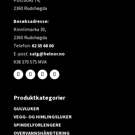
2360 Rudshøgda
Besøksadresse:
Kinnlimarka 30,
2360 Rudshøgda
Telefon:
62 35 68 00
E-post:
salg@helnor.no
938 370 575 MVA
Produktkategorier
GULVLUKER
VEGG- OG HIMLINGSLUKER
SPINDELFORLENGERE
OVERVANNSHÅNDTERING